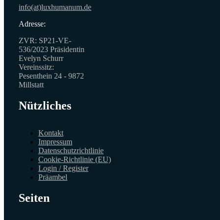
info(at)luxhumanum.de
Adresse:
ZVR: SP21-VE-
536/2023 Präsidentin
Evelyn Schurr
Vereinssitz:
Pesenthein 24 - 9872
Millstatt
Nützliches
Kontakt
Impressum
Datenschutzrichtlinie
Cookie-Richtlinie (EU)
Login / Register
Präambel
Seiten