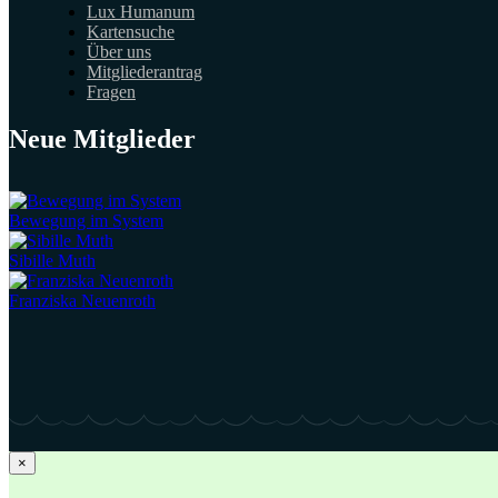
Lux Humanum
Kartensuche
Über uns
Mitgliederantrag
Fragen
Neue Mitglieder
Bewegung im System
Sibille Muth
Franziska Neuenroth
×