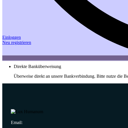
Einloggen
Neu registrieren
Direkte Banküberweisung
Überweise direkt an unsere Bankverbindung. Bitte nutze die B
Email: