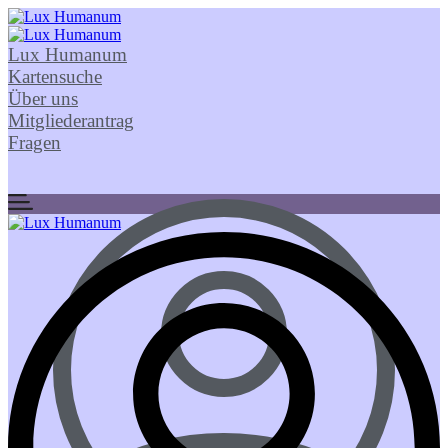
Lux Humanum
Kartensuche
Über uns
Mitgliederantrag
Fragen