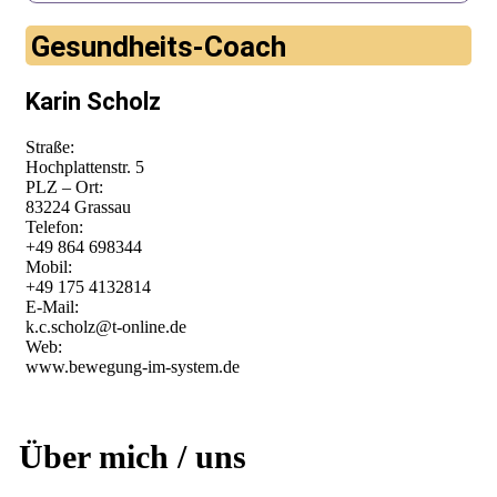
Gesundheits-Coach
Karin Scholz
Straße:
Hochplattenstr. 5
PLZ – Ort:
83224 Grassau
Telefon:
+49 864 698344
Mobil:
+49 175 4132814
E-Mail:
k.c.scholz@t-online.de
Web:
www.bewegung-im-system.de
Über mich / uns