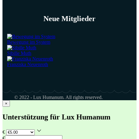
Neue Mitglieder
Bewegung im System
Sibille Muth
Franziska Neuenroth
© 2022 - Lux Humanum. All rights reserved.
×
Unterstützung für Lux Humanum
€
€