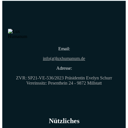
Email:
info(at)luxhumanum.de
Adresse:
ZVR: SP21-VE-536/2023 Präsidentin Evelyn Schurr
Vereinssitz: Pesenthein 24 - 9872 Millstatt
Nützliches