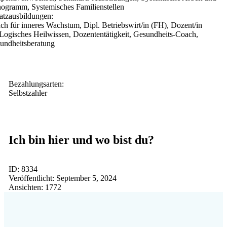
ogramm, Systemisches Familienstellen
atzausbildungen:
ch für inneres Wachstum, Dipl. Betriebswirt/in (FH), Dozent/in
Logisches Heilwissen, Dozententätigkeit, Gesundheits-Coach,
undheitsberatung
Bezahlungsarten:
Selbstzahler
Ich bin hier und wo bist du?
ID:
8334
Veröffentlicht:
September 5, 2024
Ansichten:
1772