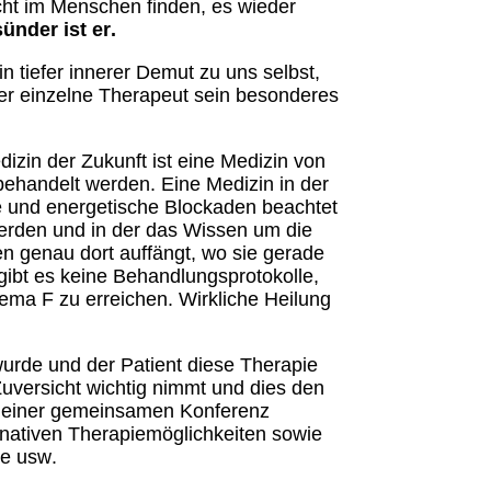
Licht im Menschen finden, es wieder
ünder ist er.
 tiefer innerer Demut zu uns selbst,
der einzelne Therapeut sein besonderes
dizin der Zukunft ist eine Medizin von
andelt werden. Eine Medizin in der
te und energetische Blockaden beachtet
werden und in der das Wissen um die
en genau dort auffängt, wo sie gerade
 gibt es keine Behandlungsprotokolle,
ema F zu erreichen. Wirkliche Heilung
wurde und der Patient diese Therapie
Zuversicht wichtig nimmt und dies den
 in einer gemeinsamen Konferenz
nativen Therapiemöglichkeiten sowie
te usw.