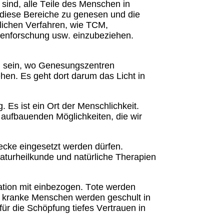
nd, alle Teile des Menschen in
e diese Bereiche zu genesen und die
dlichen Verfahren, wie TCM,
hnenforschung usw. einzubeziehen.
ch sein, wo Genesungszentren
ehen. Es geht dort darum das Licht in
 Es ist ein Ort der Menschlichkeit.
n aufbauenden Möglichkeiten, die wir
cke eingesetzt werden dürfen.
turheilkunde und natürliche Therapien
ation mit einbezogen. Tote werden
e kranke Menschen werden geschult in
ür die Schöpfung tiefes Vertrauen in