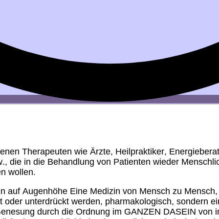
en Therapeuten wie Ärzte, Heilpraktiker, Energieberat
, die in die Behandlung von Patienten wieder Menschlic
n wollen.
n auf Augenhöhe Eine Medizin von Mensch zu Mensch, v
t oder unterdrückt werden, pharmakologisch, sondern ei
 Genesung durch die Ordnung im GANZEN DASEIN von i