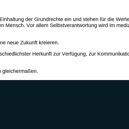
inhaltung der Grundrechte ein und stehen für die Werte 
en Mensch. Vor allem Selbstverantwortung wird im mediz
ne neue Zukunft kreieren.
terschiedlichster Herkunft zur Verfügung, zur Kommunika
m gleichermaßen.