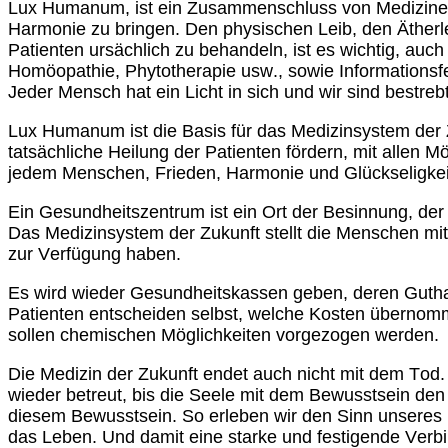
Lux Humanum, ist ein Zusammenschluss von Mediziner
Harmonie zu bringen. Den physischen Leib, den Ätherle
Patienten ursächlich zu behandeln, ist es wichtig, au
Homöopathie, Phytotherapie usw., sowie Informationsfe
Jeder Mensch hat ein Licht in sich und wir sind bestre
Lux Humanum ist die Basis für das Medizinsystem der 
tatsächliche Heilung der Patienten fördern, mit allen 
jedem Menschen, Frieden, Harmonie und Glückseligkeit
Ein Gesundheitszentrum ist ein Ort der Besinnung, der
Das Medizinsystem der Zukunft stellt die Menschen mit 
zur Verfügung haben.
Es wird wieder Gesundheitskassen geben, deren Guth
Patienten entscheiden selbst, welche Kosten übernom
sollen chemischen Möglichkeiten vorgezogen werden.
Die Medizin der Zukunft endet auch nicht mit dem Tod
wieder betreut, bis die Seele mit dem Bewusstsein de
diesem Bewusstsein. So erleben wir den Sinn unseres D
das Leben. Und damit eine starke und festigende Verb