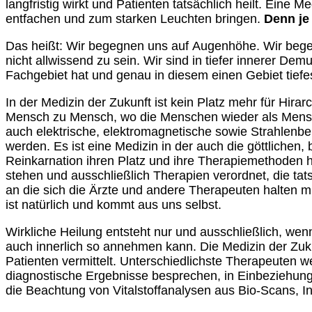
langfristig wirkt und Patienten tatsächlich heilt. Eine
entfachen und zum starken Leuchten bringen.
Denn je
Das heißt: Wir begegnen uns auf Augenhöhe. Wir begeg
nicht allwissend zu sein. Wir sind in tiefer innerer 
Fachgebiet hat und genau in diesem einen Gebiet tiefe
In der Medizin der Zukunft ist kein Platz mehr für Hira
Mensch zu Mensch, wo die Menschen wieder als Mens
auch elektrische, elektromagnetische sowie Strahlenb
werden. Es ist eine Medizin in der auch die göttlichen
Reinkarnation ihren Platz und ihre Therapiemethoden ha
stehen und ausschließlich Therapien verordnet, die tat
an die sich die Ärzte und andere Therapeuten halten m
ist natürlich und kommt aus uns selbst.
Wirkliche Heilung entsteht nur und ausschließlich, wen
auch innerlich so annehmen kann. Die Medizin der Zuku
Patienten vermittelt. Unterschiedlichste Therapeuten w
diagnostische Ergebnisse besprechen, in Einbeziehung
die Beachtung von Vitalstoffanalysen aus Bio-Scans, I