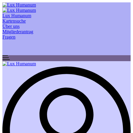
Lux Humanum
Kartensuche
Über uns
Mitgliederantrag
Fragen