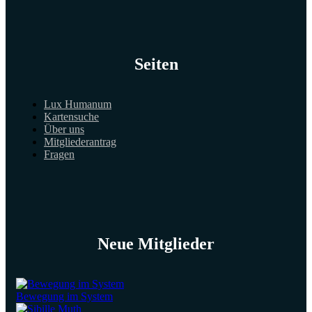
Seiten
Lux Humanum
Kartensuche
Über uns
Mitgliederantrag
Fragen
Neue Mitglieder
Bewegung im System