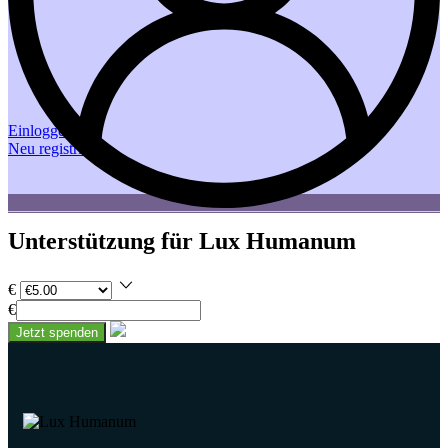
Einloggen
Neu registrieren
Unterstützung für Lux Humanum
€
€
Jetzt spenden