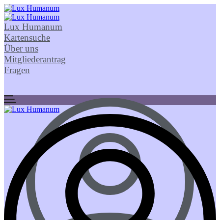
Lux Humanum
Kartensuche
Über uns
Mitgliederantrag
Fragen