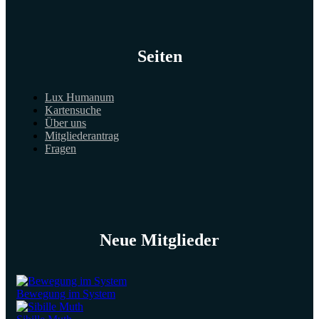
Seiten
Lux Humanum
Kartensuche
Über uns
Mitgliederantrag
Fragen
Neue Mitglieder
Bewegung im System