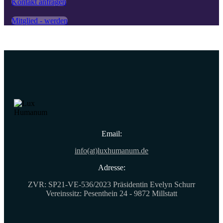
Kontakt anfragen
Mitglied - werden
Email:
info(at)luxhumanum.de
Adresse:
ZVR: SP21-VE-536/2023 Präsidentin Evelyn Schurr
Vereinssitz: Pesenthein 24 - 9872 Millstatt