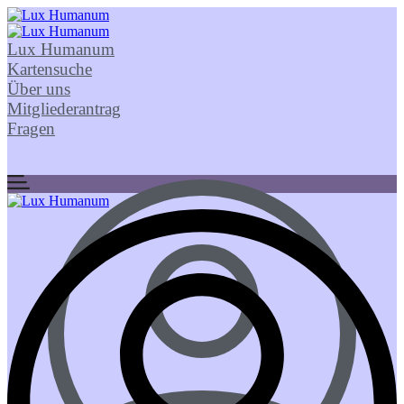
Lux Humanum
Kartensuche
Über uns
Mitgliederantrag
Fragen