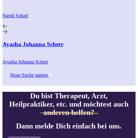
Sigrid Scharf
Ayasha Johanna Scherr
Ayasha Johanna Scherr
Neue Suche starten
Du bist Therapeut, Arzt,
Heilpraktiker, etc. und möchtest auch
anderen helfen?
Dann melde Dich einfach bei uns.