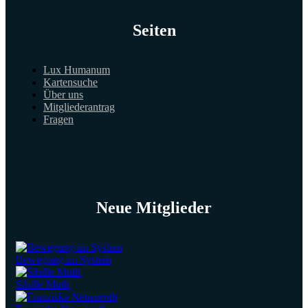
Seiten
Lux Humanum
Kartensuche
Über uns
Mitgliederantrag
Fragen
Neue Mitglieder
Bewegung im System
Sibille Muth