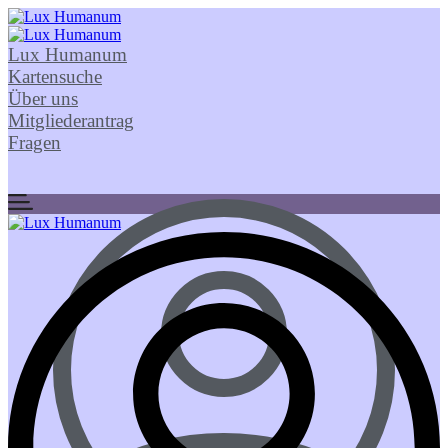
Lux Humanum
Kartensuche
Über uns
Mitgliederantrag
Fragen