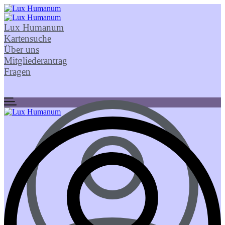
Lux Humanum
Kartensuche
Über uns
Mitgliederantrag
Fragen