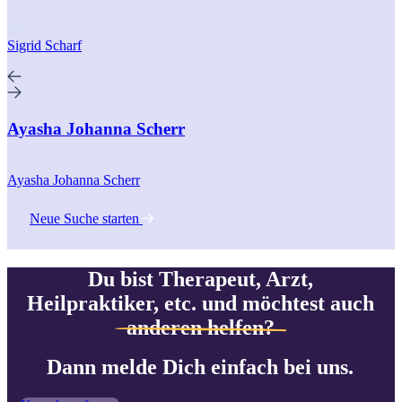
Sigrid Scharf
Ayasha Johanna Scherr
Ayasha Johanna Scherr
Neue Suche starten
Du bist Therapeut, Arzt,
Heilpraktiker, etc. und möchtest auch
anderen helfen?
Dann melde Dich einfach bei uns.