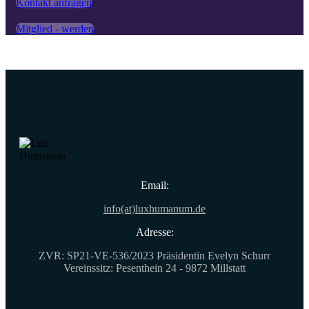
Kontakt anfragen
Mitglied - werden
Email:
info(at)luxhumanum.de
Adresse:
ZVR: SP21-VE-536/2023 Präsidentin Evelyn Schurr
Vereinssitz: Pesenthein 24 - 9872 Millstatt