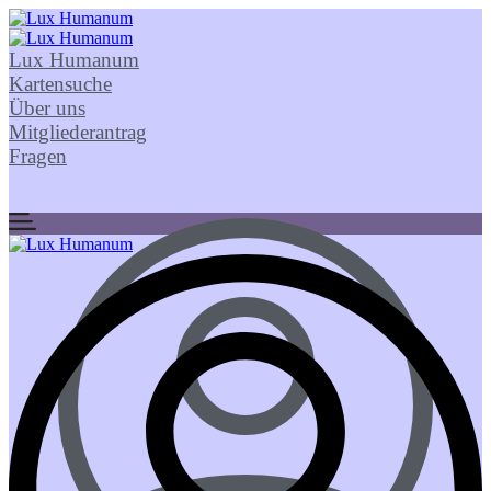
Lux Humanum
Kartensuche
Über uns
Mitgliederantrag
Fragen