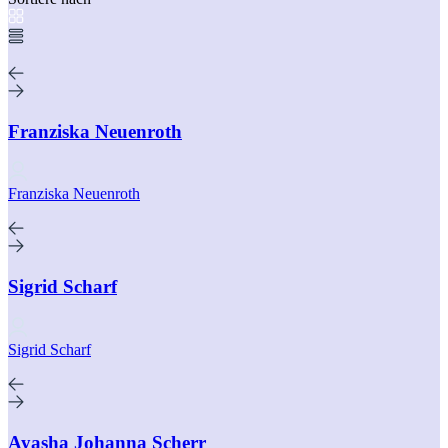
Franziska Neuenroth
Franziska Neuenroth
Sigrid Scharf
Sigrid Scharf
Ayasha Johanna Scherr