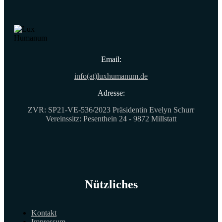
Email:
info(at)luxhumanum.de
Adresse:
ZVR: SP21-VE-536/2023 Präsidentin Evelyn Schurr
Vereinssitz: Pesenthein 24 - 9872 Millstatt
Nützliches
Kontakt
Impressum