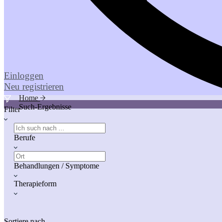
Einloggen
Neu registrieren
Home
Such-Ergebnisse
Filter
Berufe
Behandlungen / Symptome
Therapieform
Sortiere nach