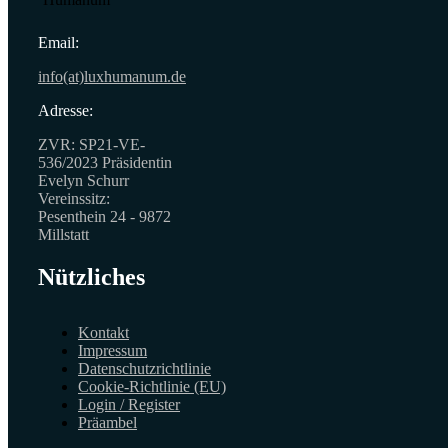
Email:
info(at)luxhumanum.de
Adresse:
ZVR: SP21-VE-
536/2023 Präsidentin
Evelyn Schurr
Vereinssitz:
Pesenthein 24 - 9872
Millstatt
Nützliches
Kontakt
Impressum
Datenschutzrichtlinie
Cookie-Richtlinie (EU)
Login / Register
Präambel