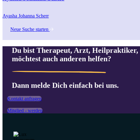
Ayasha Johanna Scherr
Neue Suche starten
Du bist Therapeut, Arzt, Heilpraktiker, 
möchtest auch anderen helfen?
Dann melde Dich einfach bei uns.
Kontakt anfragen
Mitglied - werden