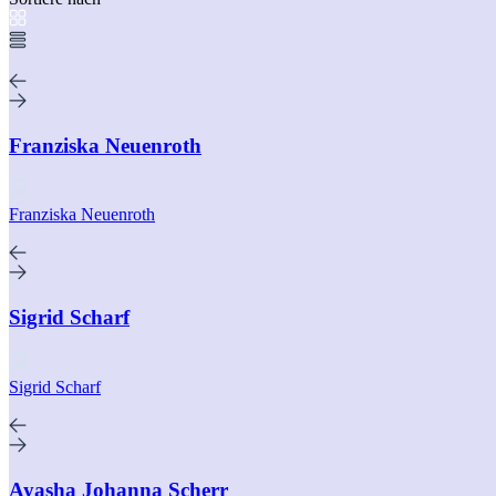
Franziska Neuenroth
Franziska Neuenroth
Sigrid Scharf
Sigrid Scharf
Ayasha Johanna Scherr