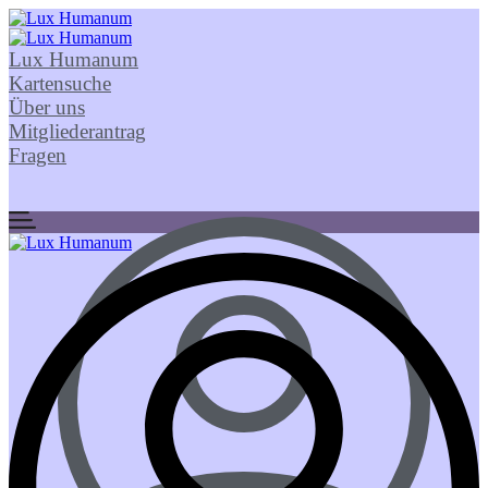
Lux Humanum
Kartensuche
Über uns
Mitgliederantrag
Fragen