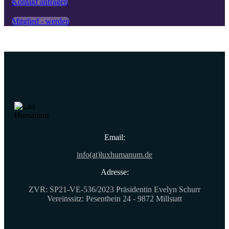
Kontakt anfragen
Mitglied - werden
Email:
info(at)luxhumanum.de
Adresse:
ZVR: SP21-VE-536/2023 Präsidentin Evelyn Schurr
Vereinssitz: Pesenthein 24 - 9872 Millstatt