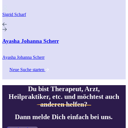
Sigrid Scharf
Ayasha Johanna Scherr
Ayasha Johanna Scherr
Neue Suche starten
Du bist Therapeut, Arzt,
Heilpraktiker, etc. und möchtest auch
anderen helfen?
Dann melde Dich einfach bei uns.