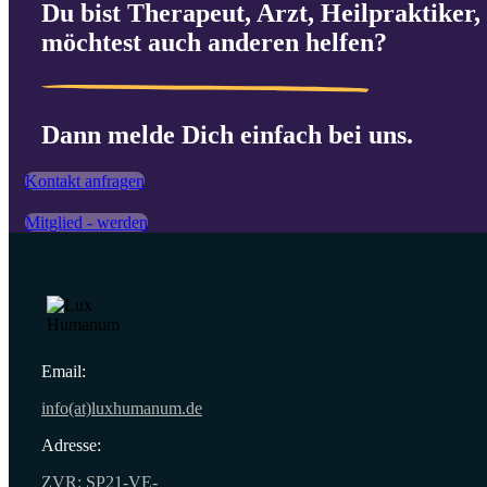
Du bist Therapeut, Arzt, Heilpraktiker, 
möchtest auch anderen helfen?
Dann melde Dich einfach bei uns.
Kontakt anfragen
Mitglied - werden
Email:
info(at)luxhumanum.de
Adresse:
ZVR: SP21-VE-