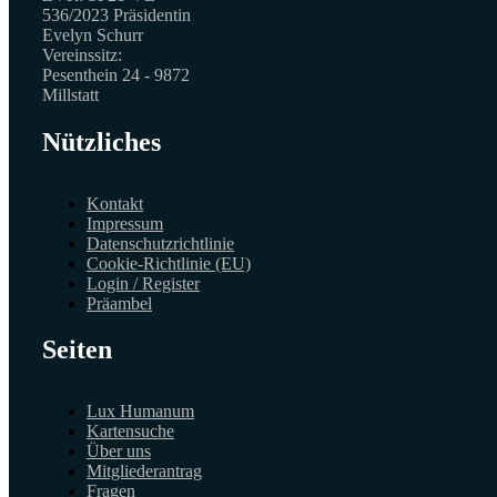
536/2023 Präsidentin
Evelyn Schurr
Vereinssitz:
Pesenthein 24 - 9872
Millstatt
Nützliches
Kontakt
Impressum
Datenschutzrichtlinie
Cookie-Richtlinie (EU)
Login / Register
Präambel
Seiten
Lux Humanum
Kartensuche
Über uns
Mitgliederantrag
Fragen