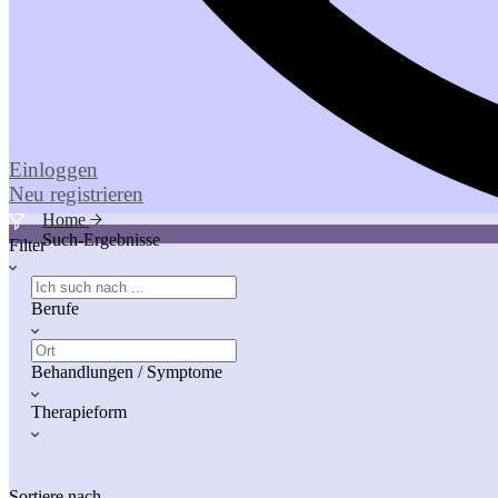
Einloggen
Neu registrieren
Home
Such-Ergebnisse
Filter
Berufe
Behandlungen / Symptome
Therapieform
Sortiere nach