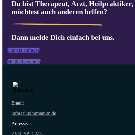
Du bist Therapeut, Arzt, Heilpraktiker, 
möchtest auch anderen helfen?
Dann melde Dich einfach bei uns.
Kontakt anfragen
Mitglied - werden
Email:
info(at)luxhumanum.de
Adresse:
ZVR: SP21-VE-