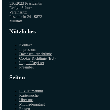
536/2023 Präsidentin
Evelyn Schurr
Vereinssitz:
Pesenthein 24 - 9872
Millstatt
Nützliches
Kontakt
Impressum
Datenschutzrichtlinie
Cookie-Richtlinie (EU)
Login / Register
Präambel
Seiten
Lux Humanum
Kartensuche
Über uns
Mitgliederantrag
Fragen