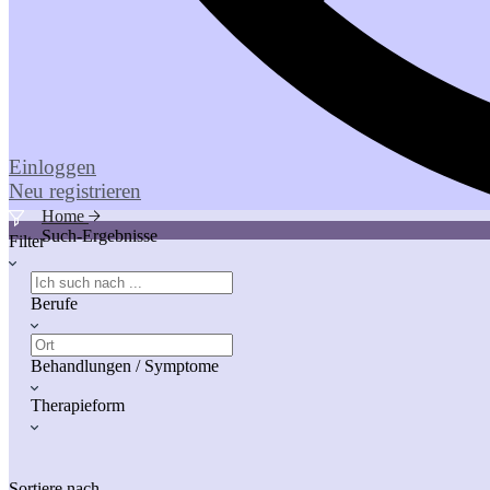
Einloggen
Neu registrieren
Home
Such-Ergebnisse
Filter
Berufe
Behandlungen / Symptome
Therapieform
Sortiere nach