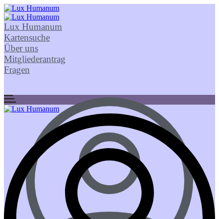
Lux Humanum
Kartensuche
Über uns
Mitgliederantrag
Fragen