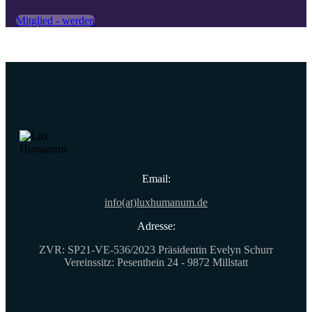
Mitglied - werden
Email:
info(at)luxhumanum.de
Adresse:
ZVR: SP21-VE-536/2023 Präsidentin Evelyn Schurr
Vereinssitz: Pesenthein 24 - 9872 Millstatt