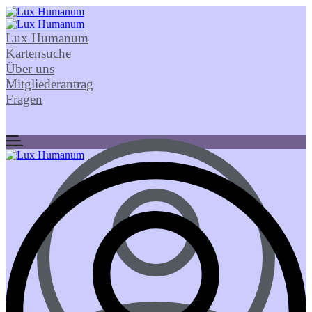
Lux Humanum
Kartensuche
Über uns
Mitgliederantrag
Fragen