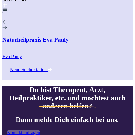
Naturheilpraxis Eva Pauly
Eva Pauly
Neue Suche starten
Du bist Therapeut, Arzt,
Heilpraktiker, etc. und möchtest auch
anderen helfen?
Dann melde Dich einfach bei uns.
Kontakt anfragen