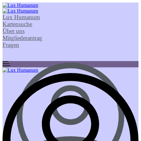
Lux Humanum
Kartensuche
Über uns
Mitgliederantrag
Fragen