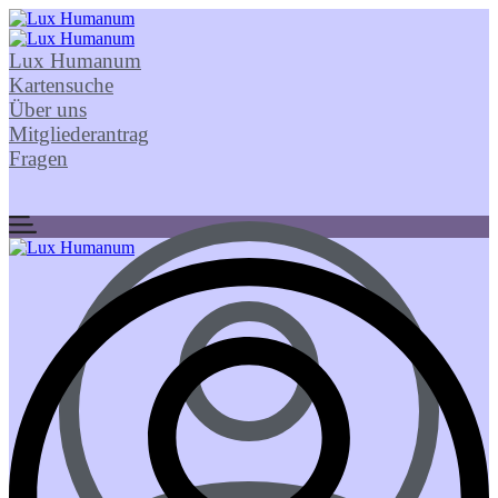
Lux Humanum
Kartensuche
Über uns
Mitgliederantrag
Fragen