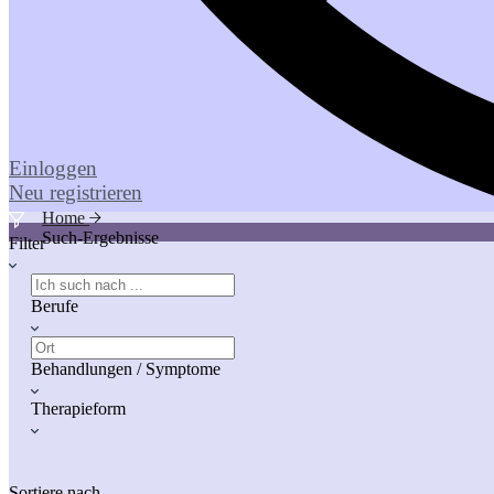
Einloggen
Neu registrieren
Home
Such-Ergebnisse
Filter
Berufe
Behandlungen / Symptome
Therapieform
Sortiere nach