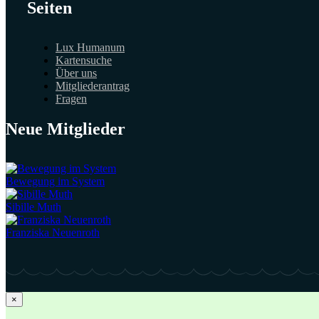
Seiten
Lux Humanum
Kartensuche
Über uns
Mitgliederantrag
Fragen
Neue Mitglieder
Bewegung im System
Sibille Muth
Franziska Neuenroth
×