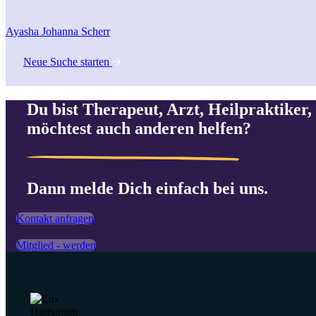
Ayasha Johanna Scherr
Neue Suche starten
Du bist Therapeut, Arzt, Heilpraktiker, 
möchtest auch anderen helfen?
Dann melde Dich einfach bei uns.
Kontakt anfragen
Mitglied - werden