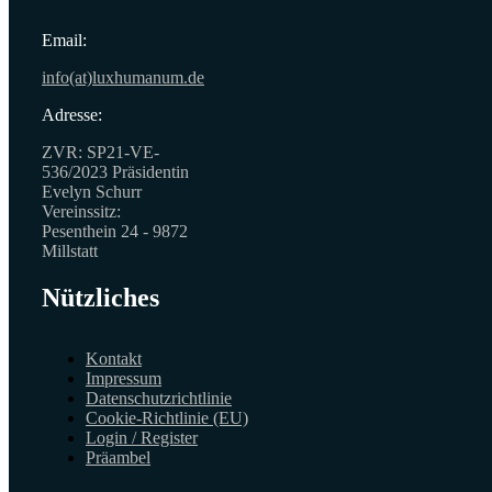
Email:
info(at)luxhumanum.de
Adresse:
ZVR: SP21-VE-
536/2023 Präsidentin
Evelyn Schurr
Vereinssitz:
Pesenthein 24 - 9872
Millstatt
Nützliches
Kontakt
Impressum
Datenschutzrichtlinie
Cookie-Richtlinie (EU)
Login / Register
Präambel