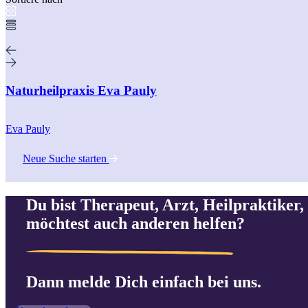
Naturheilpraxis Eva Pauly
Eva Pauly
Neue Suche starten
Du bist Therapeut, Arzt, Heilpraktiker, 
möchtest auch anderen helfen?
Dann melde Dich einfach bei uns.