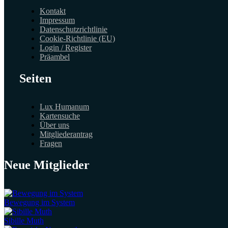
Kontakt
Impressum
Datenschutzrichtlinie
Cookie-Richtlinie (EU)
Login / Register
Präambel
Seiten
Lux Humanum
Kartensuche
Über uns
Mitgliederantrag
Fragen
Neue Mitglieder
Bewegung im System
Sibille Muth