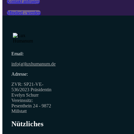
Kontakt anfragen
Mitglied - werden
Email:
info(at)luxhumanum.de
Adresse:
ZVR: SP21-VE-
536/2023 Präsidentin
Evelyn Schurr
Vereinssitz:
Pesenthein 24 - 9872
Millstatt
Nützliches