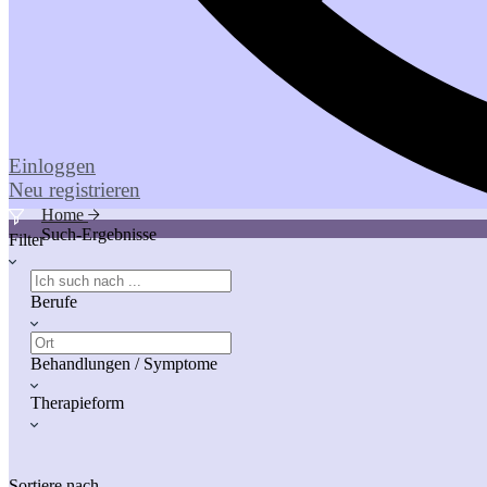
Einloggen
Neu registrieren
Home
Such-Ergebnisse
Filter
Berufe
Behandlungen / Symptome
Therapieform
Sortiere nach