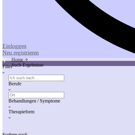
Einloggen
Neu registrieren
Home
Such-Ergebnisse
Filter
Berufe
Behandlungen / Symptome
Therapieform
Sortiere nach