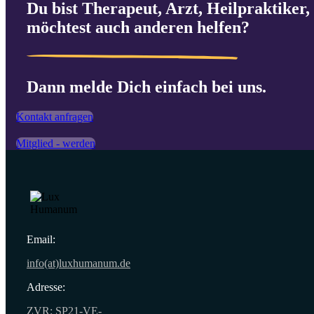
Du bist Therapeut, Arzt, Heilpraktiker, 
möchtest auch anderen helfen?
Dann melde Dich einfach bei uns.
Kontakt anfragen
Mitglied - werden
Email:
info(at)luxhumanum.de
Adresse:
ZVR: SP21-VE-