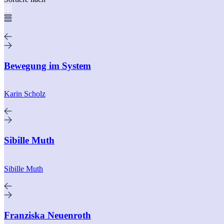
Bewegung im System
Karin Scholz
Sibille Muth
Sibille Muth
Franziska Neuenroth