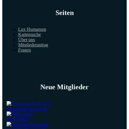
Seiten
Lux Humanum
Kartensuche
Über uns
Mitgliederantrag
Fragen
Neue Mitglieder
Bewegung im System
Sibille Muth