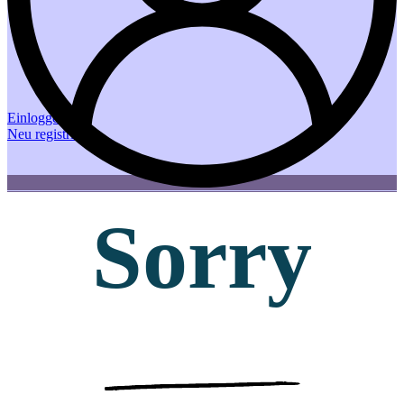
Einloggen
Neu registrieren
Sorry