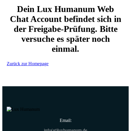
Dein Lux Humanum Web
Chat Account befindet sich in
der Freigabe-Prüfung. Bitte
versuche es später noch
einmal.
Zurück zur Homepage
Email:
info(at)luxhumanum.de