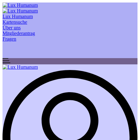
Lux Humanum
Kartensuche
Über uns
Mitgliederantrag
Fragen