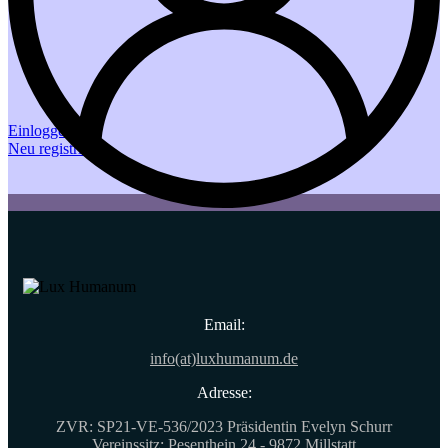
Einloggen
Neu registrieren
Email:
info(at)luxhumanum.de
Adresse:
ZVR: SP21-VE-536/2023 Präsidentin Evelyn Schurr
Vereinssitz: Pesenthein 24 - 9872 Millstatt