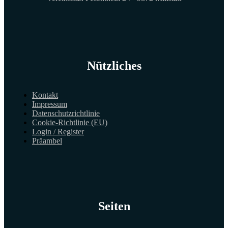
Nützliches
Kontakt
Impressum
Datenschutzrichtlinie
Cookie-Richtlinie (EU)
Login / Register
Präambel
Seiten