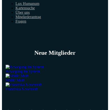
Lux Humanum
Kartensuche
Über uns
Mitgliederantrag
Fragen
Neue Mitglieder
Bewegung im System
Sibille Muth
Franziska Neuenroth