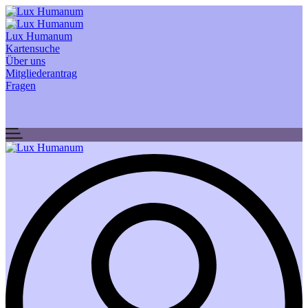
Lux Humanum
Kartensuche
Über uns
Mitgliederantrag
Fragen