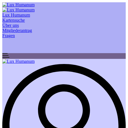
Lux Humanum
Kartensuche
Über uns
Mitgliederantrag
Fragen