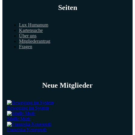
Seiten
Lux Humanum
Kartensuche
Über uns
Mitgliederantrag
Fragen
Neue Mitglieder
Bewegung im System
Sibille Muth
Franziska Neuenroth