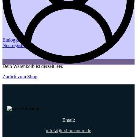
Einloggen
Neu registrieren
Dein Warenkorb ist derzeit leer.
Zurück zum Shop
Email:
info(at)luxhumanum.de