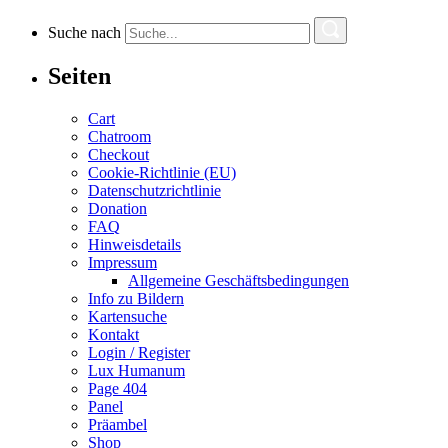
Suche nach
Seiten
Cart
Chatroom
Checkout
Cookie-Richtlinie (EU)
Datenschutzrichtlinie
Donation
FAQ
Hinweisdetails
Impressum
Allgemeine Geschäftsbedingungen
Info zu Bildern
Kartensuche
Kontakt
Login / Register
Lux Humanum
Page 404
Panel
Präambel
Shop