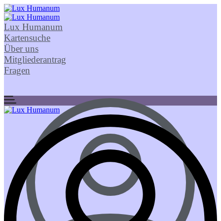
Lux Humanum
Kartensuche
Über uns
Mitgliederantrag
Fragen