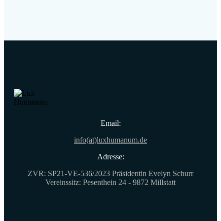
Email:
info(at)luxhumanum.de
Adresse:
ZVR: SP21-VE-536/2023 Präsidentin Evelyn Schurr
Vereinssitz: Pesenthein 24 - 9872 Millstatt