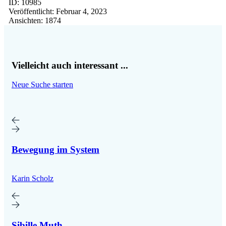
ID:
10985
Veröffentlicht:
Februar 4, 2023
Ansichten:
1874
Vielleicht auch interessant ...
Neue Suche starten
Bewegung im System
Karin Scholz
Sibille Muth