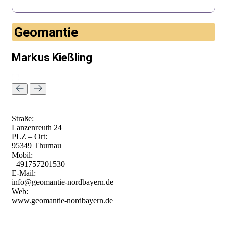
Geomantie
Markus Kießling
Straße:
Lanzenreuth 24
PLZ – Ort:
95349 Thurnau
Mobil:
+491757201530
E-Mail:
info@geomantie-nordbayern.de
Web:
www.geomantie-nordbayern.de