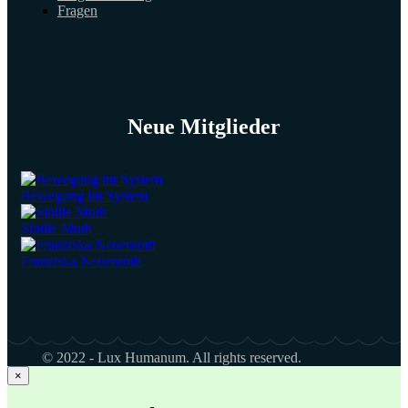
Fragen
Neue Mitglieder
Bewegung im System
Sibille Muth
Franziska Neuenroth
© 2022 - Lux Humanum. All rights reserved.
×