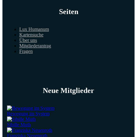
Seiten
Lux Humanum
Kartensuche
Über uns
Mitgliederantrag
Fragen
Neue Mitglieder
Bewegung im System
Sibille Muth
Franziska Neuenroth