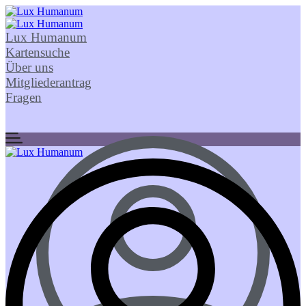
Lux Humanum
Kartensuche
Über uns
Mitgliederantrag
Fragen