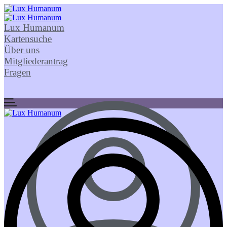
Lux Humanum
Kartensuche
Über uns
Mitgliederantrag
Fragen