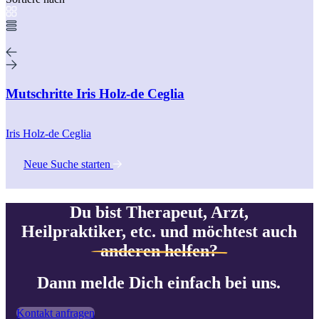
Mutschritte Iris Holz-de Ceglia
Iris Holz-de Ceglia
Neue Suche starten
Du bist Therapeut, Arzt,
Heilpraktiker, etc. und möchtest auch
anderen helfen?
Dann melde Dich einfach bei uns.
Kontakt anfragen