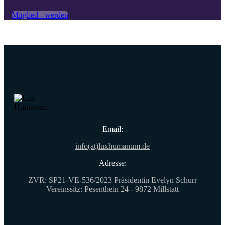
Mitglied - werden
Email:
info(at)luxhumanum.de
Adresse:
ZVR: SP21-VE-536/2023 Präsidentin Evelyn Schurr
Vereinssitz: Pesenthein 24 - 9872 Millstatt